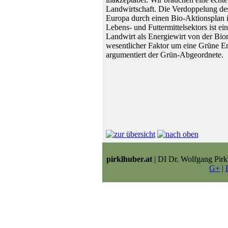
Landwirtschaft. Die Verdoppelung des
Europa durch einen Bio-Aktionsplan i
Lebens- und Futtermittelsektors ist ei
Landwirt als Energiewirt von der Bio
wesentlicher Faktor um eine Grüne E
argumentiert der Grün-Abgeordnete.
pirklhuber.at
| DI Dr. Wolfgang Pirk
G+
|