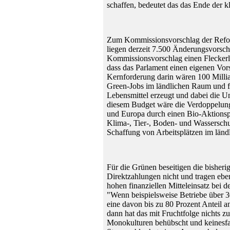
schaffen, bedeutet das das Ende der k
Zum Kommissionsvorschlag der Refo
liegen derzeit 7.500 Änderungsvorsch
Kommissionsvorschlag einen Fleckerl-
dass das Parlament einen eigenen Vor
Kernforderung darin wären 100 Millia
Green-Jobs im ländlichen Raum und fü
Lebensmittel erzeugt und dabei die Um
diesem Budget wäre die Verdoppelung
und Europa durch einen Bio-Aktions
Klima-, Tier-, Boden- und Wassersch
Schaffung von Arbeitsplätzen im ländl
Für die Grünen beseitigen die bisheri
Direktzahlungen nicht und tragen ebe
hohen finanziellen Mitteleinsatz bei 
"Wenn beispielsweise Betriebe über 3
eine davon bis zu 80 Prozent Anteil a
dann hat das mit Fruchtfolge nichts z
Monokulturen behübscht und keinesfal