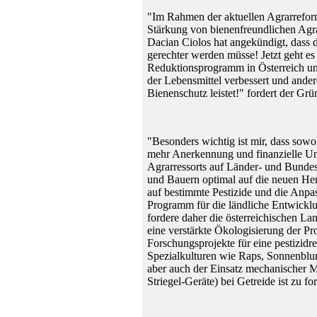
"Im Rahmen der aktuellen Agrarrefor
Stärkung von bienenfreundlichen Ag
Dacian Ciolos hat angekündigt, dass di
gerechter werden müsse! Jetzt geht es 
Reduktionsprogramm in Österreich und
der Lebensmittel verbessert und ander
Bienenschutz leistet!" fordert der Gr
"Besonders wichtig ist mir, dass sowo
mehr Anerkennung und finanzielle Un
Agrarressorts auf Länder- und Bunde
und Bauern optimal auf die neuen Her
auf bestimmte Pestizide und die Anpa
Programm für die ländliche Entwicklu
fordere daher die österreichischen La
eine verstärkte Ökologisierung der P
Forschungsprojekte für eine pestizidre
Spezialkulturen wie Raps, Sonnenblu
aber auch der Einsatz mechanischer
Striegel-Geräte) bei Getreide ist zu fo