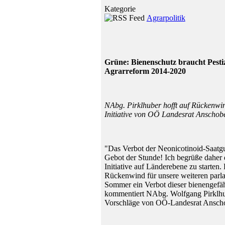
Kategorie
Agrarpolitik
Grüne: Bienenschutz braucht Pes
Agrarreform 2014-2020
NAbg. Pirklhuber hofft auf Rückenwin
Initiative von OÖ Landesrat Anschob
"Das Verbot der Neonicotinoid-Saatgu
Gebot der Stunde! Ich begrüße daher 
Initiative auf Länderebene zu starten
Rückenwind für unsere weiteren parl
Sommer ein Verbot dieser bienengefäh
kommentiert NAbg. Wolfgang Pirklhub
Vorschläge von OÖ-Landesrat Anscho