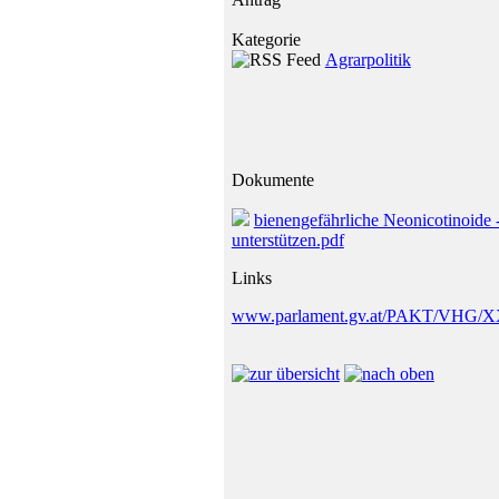
Kategorie
Agrarpolitik
Dokumente
bienengefährliche Neonicotinoide 
unterstützen.pdf
Links
www.parlament.gv.at/PAKT/VHG/XX