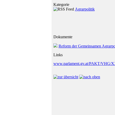
Kategorie
Agrarpolitik
Dokumente
Reform der Gemeinsamen Agrarpoli
Links
www.parlament.gv.at/PAKT/VHG/XX