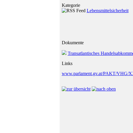
Kategorie
Lebensmittelsicherheit
Dokumente
Transatlantisches Handelsabkom
Links
www.parlament.gv.at/PAKT/VHG/XX