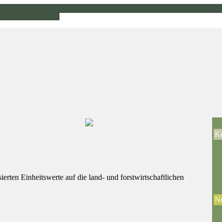
Ko
erten Einheitswerte auf die land- und forstwirtschaftlichen
Ne