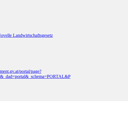
Novelle Landwirtschaftsgesetz
ment.gv.at/portal/page?
06&_dad=portal&_schema=PORTAL&P