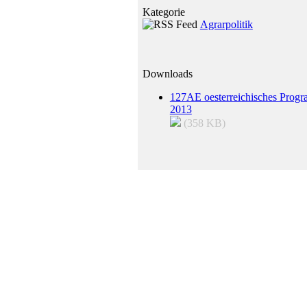
Kategorie
Agrarpolitik
Downloads
127AE oesterreichisches Progr
2013
(358 KB)