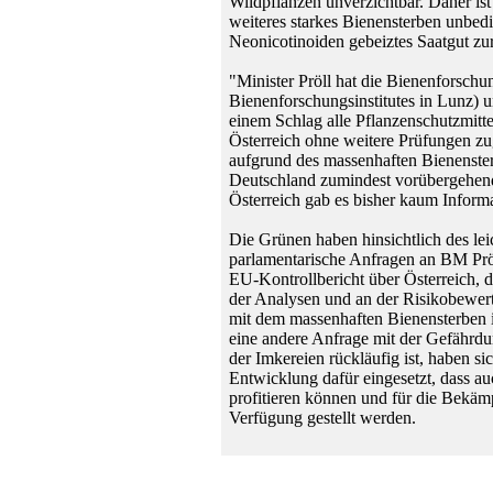
Wildpflanzen unverzichtbar. Daher is
weiteres starkes Bienensterben unbedi
Neonicotinoiden gebeiztes Saatgut z
"Minister Pröll hat die Bienenforschu
Bienenforschungsinstitutes in Lunz) u
einem Schlag alle Pflanzenschutzmitte
Österreich ohne weitere Prüfungen zug
aufgrund des massenhaften Bienensterb
Deutschland zumindest vorübergehend
Österreich gab es bisher kaum Informa
Die Grünen haben hinsichtlich des lei
parlamentarische Anfragen an BM Pröl
EU-Kontrollbericht über Österreich,
der Analysen und an der Risikobewert
mit dem massenhaften Bienensterben 
eine andere Anfrage mit der Gefährd
der Imkereien rückläufig ist, haben 
Entwicklung dafür eingesetzt, dass 
profitieren können und für die Bekäm
Verfügung gestellt werden.