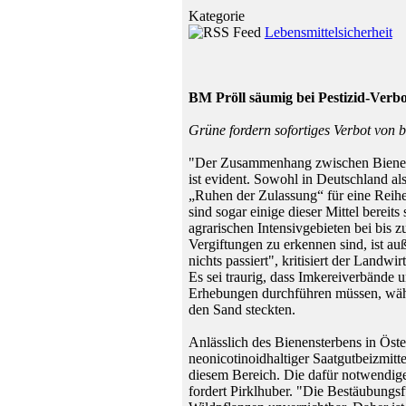
Kategorie
Lebensmittelsicherheit
BM Pröll säumig bei Pestizid-Verb
Grüne fordern sofortiges Verbot von b
"Der Zusammenhang zwischen Bienen
ist evident. Sowohl in Deutschland a
„Ruhen der Zulassung“ für eine Reihe 
sind sogar einige dieser Mittel bereits
agrarischen Intensivgebieten bei bis
Vergiftungen zu erkennen sind, ist 
nichts passiert", kritisiert der Landw
Es sei traurig, dass Imkereiverbände
Erhebungen durchführen müssen, wäh
den Sand steckten.
Anlässlich des Bienensterbens in Öste
neonicotinoidhaltiger Saatgutbeizmitt
diesem Bereich. Die dafür notwendige
fordert Pirklhuber. "Die Bestäubungsf