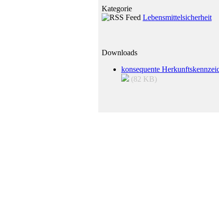
Kategorie
Lebensmittelsicherheit
Downloads
konsequente Herkunftskennzei
(82 KB)