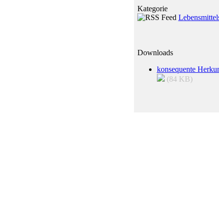
Kategorie
Lebensmittels
Downloads
konsequente Herkun
(84 KB)