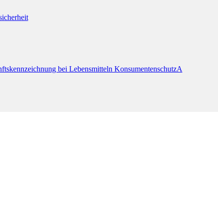
icherheit
ftskennzeichnung bei Lebensmitteln KonsumentenschutzA