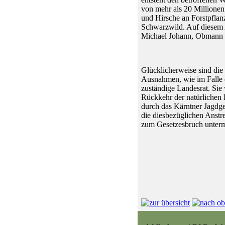
von mehr als 20 Millione
und Hirsche an Forstpflan
Schwarzwild. Auf diesem Au
Michael Johann, Obmann 
Glücklicherweise sind die 
Ausnahmen, wie im Falle d
zuständige Landesrat. Sie
Rückkehr der natürlichen 
durch das Kärntner Jagdge
die diesbezüglichen Anstr
zum Gesetzesbruch untermi