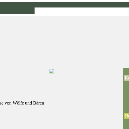
Ko
se von Wölfe und Bären
Ne