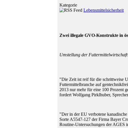
Kategorie
Lebensmittelsicherheit
Zwei illegale GVO-Konstrukte in ös
Umstellung der Futtermittelwirtschaft 
"Die Zeit ist reif für die schrittweis
Futtermittelbranche auf gentechnikfre
2013 nur mehr für eine 100 Prozent g
fordert Wolfgang Pirklhuber, Sprecher
"Der in der EU verbotene kanadische 
Sorte A5547-127 der Firma Bayer Cro
Routine-Untersuchungen der AGES im 